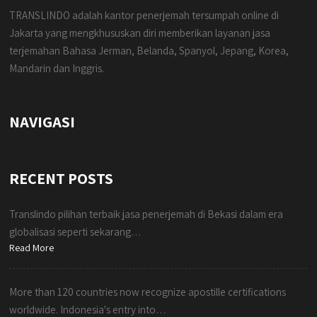
TRANSLINDO adalah kantor penerjemah tersumpah online di
Jakarta yang mengkhususkan diri memberikan layanan jasa
terjemahan Bahasa Jerman, Belanda, Spanyol, Jepang, Korea,
Mandarin dan Inggris.
NAVIGASI
RECENT POSTS
Translindo pilihan terbaik jasa penerjemah di Bekasi dalam era
globalisasi seperti sekarang…
Read More
More than 120 countries now recognize apostille certifications
worldwide. Indonesia's entry into…