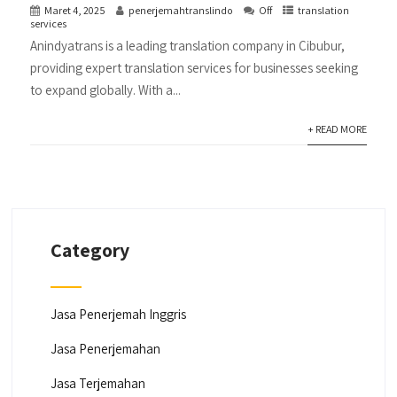
Maret 4, 2025
penerjemahtranslindo
Off
translation
services
Anindyatrans is a leading translation company in Cibubur,
providing expert translation services for businesses seeking
to expand globally. With a...
+ READ MORE
Category
Jasa Penerjemah Inggris
Jasa Penerjemahan
Jasa Terjemahan