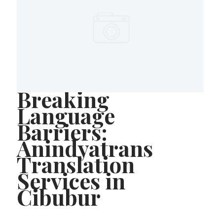
Breaking
Language
Barriers:
Anindyatrans
Translation
Services in
Cibubur