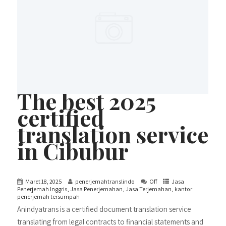
The best 2025
certified
translation service
in Cibubur
Maret 18, 2025
penerjemahtranslindo
Off
Jasa
Penerjemah Inggris
,
Jasa Penerjemahan
,
Jasa Terjemahan
,
kantor
penerjemah tersumpah
Anindyatrans is a certified document translation service
translating from legal contracts to financial statements and