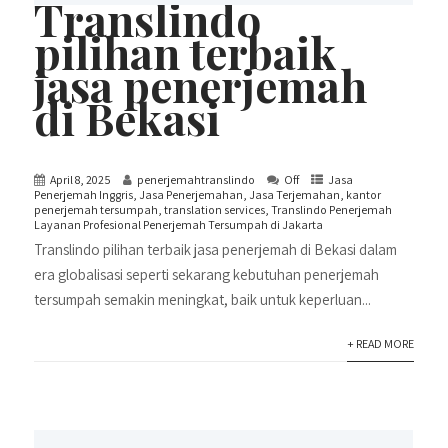
Translindo
pilihan terbaik
jasa penerjemah
di Bekasi
April 8, 2025
penerjemahtranslindo
Off
Jasa
Penerjemah Inggris
,
Jasa Penerjemahan
,
Jasa Terjemahan
,
kantor
penerjemah tersumpah
,
translation services
,
Translindo Penerjemah
Layanan Profesional Penerjemah Tersumpah di Jakarta
Translindo pilihan terbaik jasa penerjemah di Bekasi dalam
era globalisasi seperti sekarang kebutuhan penerjemah
tersumpah semakin meningkat, baik untuk keperluan...
+ READ MORE