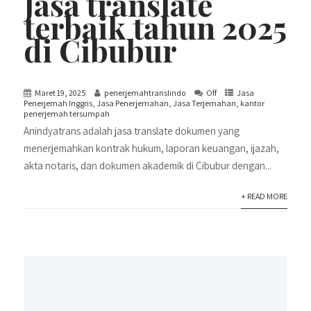
Jasa translate
terbaik tahun 2025
di Cibubur
Maret 19, 2025
penerjemahtranslindo
Off
Jasa
Penerjemah Inggris
,
Jasa Penerjemahan
,
Jasa Terjemahan
,
kantor
penerjemah tersumpah
Anindyatrans adalah jasa translate dokumen yang
menerjemahkan kontrak hukum, laporan keuangan, ijazah,
akta notaris, dan dokumen akademik di Cibubur dengan...
+ READ MORE