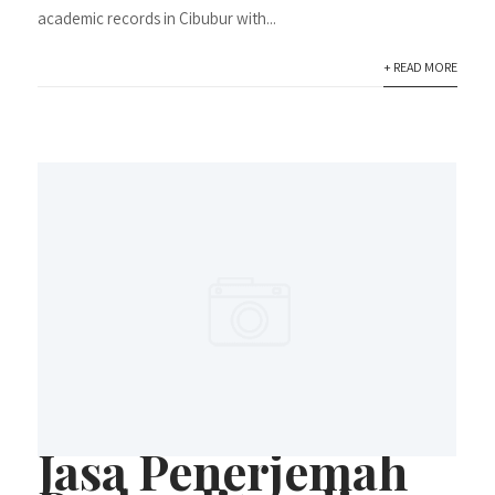
academic records in Cibubur with...
+ READ MORE
Jasa Penerjemah