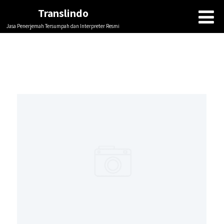
Translindo
Jasa Penerjemah Tersumpah dan Interpreter Resmi