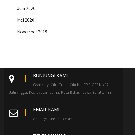
Juni 2020
Mei 2020
November 2019
KUNJUNGI KAMI
Granbury, CitraGrand Cibubur CBD G02 No.17,
Jatirangga, Kec. Jatisampurna, Kota Bekasi, Jawa Barat 17433
EMAIL KAMI
admin@translindo.com