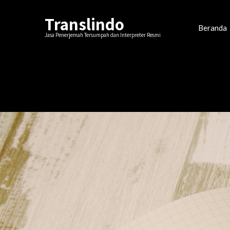
Translindo
Beranda
Jasa Penerjemah Tersumpah dan Interpreter Resmi