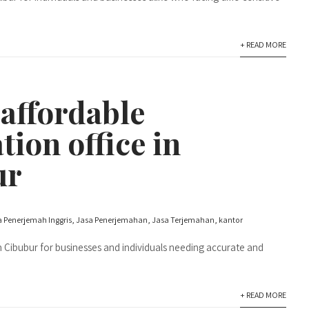
+ READ MORE
 affordable
tion office in
ur
 Penerjemah Inggris
,
Jasa Penerjemahan
,
Jasa Terjemahan
,
kantor
 in Cibubur for businesses and individuals needing accurate and
+ READ MORE