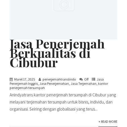
Jasa Penerjemah
Berkualitas di
Cibubur
Maret 17, 2025
penerjemahtranslindo
Off
Jasa
Penerjemah Inggris
,
Jasa Penerjemahan
,
Jasa Terjemahan
,
kantor
penerjemah tersumpah
Anindyatrans kantor penerjemah tersumpah di Cibubur yang
melayani terjemahan tersumpah untuk bisnis, individu, dan
organisasi. Seiring dengan globalisasi yang terus...
+ READ MORE