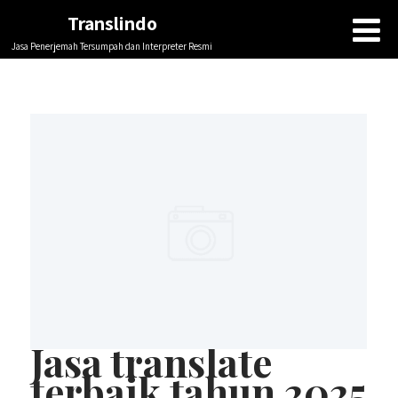
Translindo
Jasa Penerjemah Tersumpah dan Interpreter Resmi
Jasa translate
terbaik tahun 2025