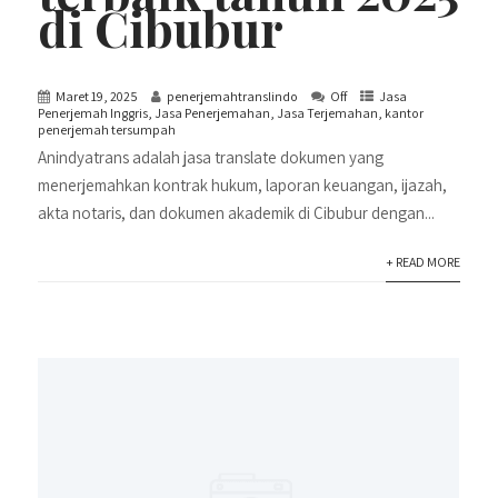
di Cibubur
Maret 19, 2025
penerjemahtranslindo
Off
Jasa
Penerjemah Inggris
,
Jasa Penerjemahan
,
Jasa Terjemahan
,
kantor
penerjemah tersumpah
Anindyatrans adalah jasa translate dokumen yang
menerjemahkan kontrak hukum, laporan keuangan, ijazah,
akta notaris, dan dokumen akademik di Cibubur dengan...
+ READ MORE