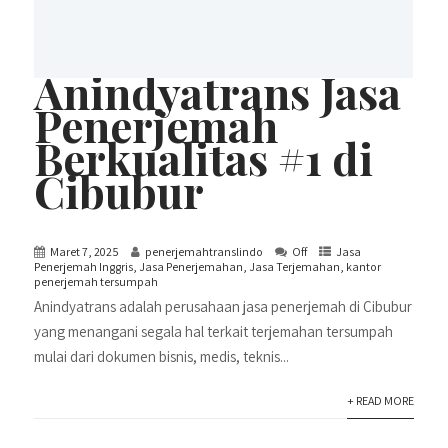
Anindyatrans Jasa
Penerjemah
Berkualitas #1 di
Cibubur
Maret 7, 2025
penerjemahtranslindo
Off
Jasa
Penerjemah Inggris
,
Jasa Penerjemahan
,
Jasa Terjemahan
,
kantor
penerjemah tersumpah
Anindyatrans adalah perusahaan jasa penerjemah di Cibubur
yang menangani segala hal terkait terjemahan tersumpah
mulai dari dokumen bisnis, medis, teknis...
+ READ MORE