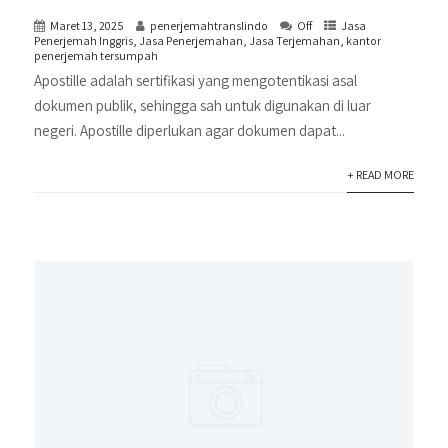
Maret 13, 2025
penerjemahtranslindo
Off
Jasa
Penerjemah Inggris
,
Jasa Penerjemahan
,
Jasa Terjemahan
,
kantor
penerjemah tersumpah
Apostille adalah sertifikasi yang mengotentikasi asal
dokumen publik, sehingga sah untuk digunakan di luar
negeri. Apostille diperlukan agar dokumen dapat...
+ READ MORE