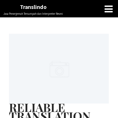
Translindo
Jasa Penerjemah Tersumpah dan Interpreter Resmi
RELIABLE
TRANSLATION