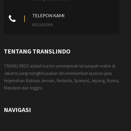
TELEPON KAMI
08111021366
TENTANG TRANSLINDO
TRANSLINDO adalah kantor penerjemah tersumpah online di
Jakarta yang mengkhususkan diri memberikan layanan jasa
terjemahan Bahasa Jerman, Belanda, Spanyol, Jepang, Korea,
Mandarin dan Inggris.
NAVIGASI