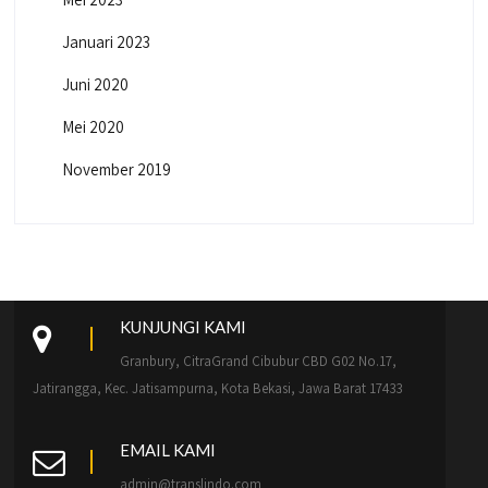
Januari 2023
Juni 2020
Mei 2020
November 2019
KUNJUNGI KAMI
Granbury, CitraGrand Cibubur CBD G02 No.17,
Jatirangga, Kec. Jatisampurna, Kota Bekasi, Jawa Barat 17433
EMAIL KAMI
admin@translindo.com