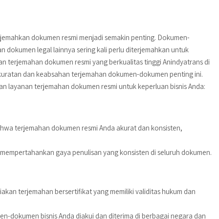
nerjemahkan dokumen resmi menjadi semakin penting. Dokumen-
n dokumen legal lainnya sering kali perlu diterjemahkan untuk
nan terjemahan dokumen resmi yang berkualitas tinggi Anindyatrans di
kuratan dan keabsahan terjemahan dokumen-dokumen penting ini.
n layanan terjemahan dokumen resmi untuk keperluan bisnis Anda:
ahwa terjemahan dokumen resmi Anda akurat dan konsisten,
mempertahankan gaya penulisan yang konsisten di seluruh dokumen.
an terjemahan bersertifikat yang memiliki validitas hukum dan
n-dokumen bisnis Anda diakui dan diterima di berbagai negara dan