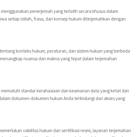
menggunakan penerjemah yang terlatih secara khusus dalam
a setiap istilah, frasa, dan konsep hukum diterjemahkan dengan
tentang konteks hukum, peraturan, dan sistem hukum yang berbeda
k menangkap nuansa dan makna yang tepat dalam terjemahan
mematuhi standar kerahasiaan dan keamanan data yang ketat dan
f dalam dokumen-dokumen hukum Anda terlindungi dari akses yang
erlukan validitas hukum dan sertifikasi resmi, layanan terjemahan