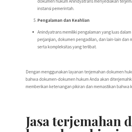
dokumen hukum Anindyatrans menyediakan terjemah
instansi pemerintah.
Pengalaman dan Keahlian
Anindyatrans memiliki pengalaman yang luas dalam
perjanjian, dokumen pengadilan, dan lain-lain da
serta kompleksitas yang terlibat.
Dengan menggunakan layanan terjemahan dokumen hukum
bahwa dokumen-dokumen hukum Anda akan diterjemahkan d
memberikan ketenangan pikiran dan memastikan bahwa ke
Jasa terjemahan 