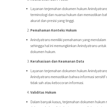
Layanan terjemahan dokumen hukum Anindyatrans 
terminologi dan nuansa hukum dan memastikan bahw
akurat dan presisi yang tinggi.
Pemahaman Konteks Hukum
Anindyatrans memiliki pemahaman yang mendalam 
sehingga hal ini memungkinkan Anindyatrans untu
dokumen hukum.
Kerahasiaan dan Keamanan Data
Layanan terjemahan dokumen hukum Anindyatrans 
Anindyatrans memastikan bahwa informasi sensiti
tidak sah atau kebocoran informasi.
Validitas Hukum
Dalam banyak kasus, terjemahan dokumen hukum mem