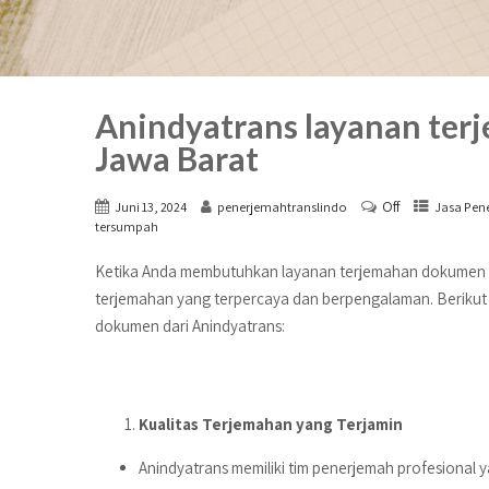
Anindyatrans layanan ter
Jawa Barat
Off
Juni 13, 2024
penerjemahtranslindo
Jasa Pene
tersumpah
Ketika Anda membutuhkan layanan terjemahan dokumen di
terjemahan yang terpercaya dan berpengalaman. Berikut
dokumen dari Anindyatrans:
Kualitas Terjemahan yang Terjamin
Anindyatrans memiliki tim penerjemah profesional 