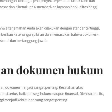
menangani berbagai jenis proyek terjemahan untuk klien dari
i pasar dan dikenal untuk memberikan layanan berkualitas tinggi.
hwa terjemahan Anda akan dilakukan dengan standar tertinggi,
emberikan ketenangan pikiran dan memastikan bahwa dokumen-
sional dan bertanggung jawab.
ahan dokumen hukum
ahan dokumen menjadi sangat penting. Kesalahan atau
si serius, baik dari segi hukum maupun finansial. Oleh karena itu,
gi menjadi kebutuhan yang sangat penting.