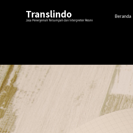
Translindo
Beranda
Jasa Penerjemah Tersumpah dan Interpreter Resmi