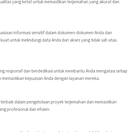
litas yang ketat untuk memastikan terjemahan yang akurat dan
asiaan informasi sensitif dalam dokumen-dokumen Anda dan
at untuk melindungi data Anda dari akses yang tidak sah atau
g responsif dan berdedikasi untuk membantu Anda mengatasi setiap
n memastikan kepuasan Anda dengan layanan mereka.
ik terbaik dalam pengelolaan proyek terjemahan dan memastikan
g profesional dan efisien.