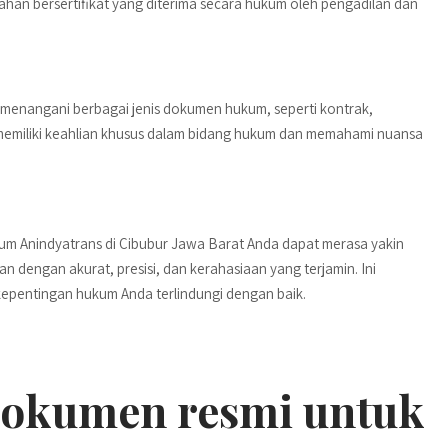
an bersertifikat yang diterima secara hukum oleh pengadilan dan
 menangani berbagai jenis dokumen hukum, seperti kontrak,
n memiliki keahlian khusus dalam bidang hukum dan memahami nuansa
 Anindyatrans di Cibubur Jawa Barat Anda dapat merasa yakin
engan akurat, presisi, dan kerahasiaan yang terjamin. Ini
pentingan hukum Anda terlindungi dengan baik.
dokumen resmi untuk