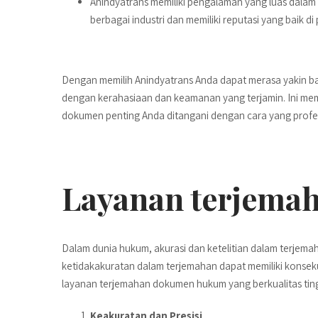
Anindyatrans memiliki pengalaman yang luas dalam 
berbagai industri dan memiliki reputasi yang baik d
Dengan memilih Anindyatrans Anda dapat merasa yakin ba
dengan kerahasiaan dan keamanan yang terjamin. Ini m
dokumen penting Anda ditangani dengan cara yang profe
Layanan terjem
Dalam dunia hukum, akurasi dan ketelitian dalam terjem
ketidakakuratan dalam terjemahan dapat memiliki konsekuen
layanan terjemahan dokumen hukum yang berkualitas ting
Keakuratan dan Presisi