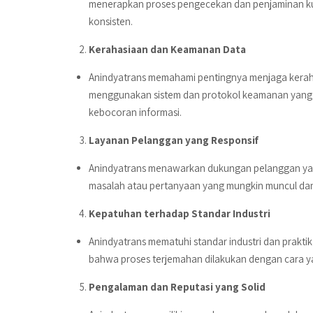
menerapkan proses pengecekan dan penjaminan kua
konsisten.
Kerahasiaan dan Keamanan Data
Anindyatrans memahami pentingnya menjaga kerah
menggunakan sistem dan protokol keamanan yang ku
kebocoran informasi.
Layanan Pelanggan yang Responsif
Anindyatrans menawarkan dukungan pelanggan yan
masalah atau pertanyaan yang mungkin muncul da
Kepatuhan terhadap Standar Industri
Anindyatrans mematuhi standar industri dan prakt
bahwa proses terjemahan dilakukan dengan cara yan
Pengalaman dan Reputasi yang Solid