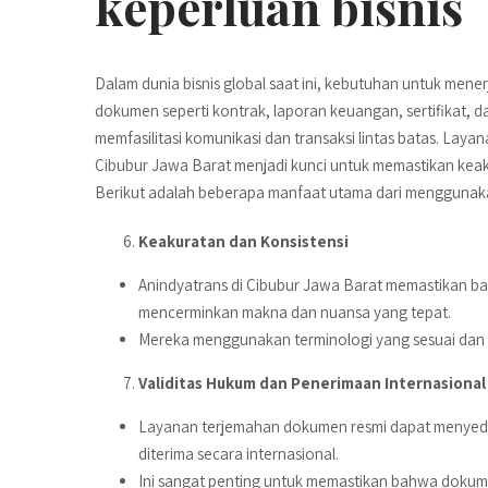
keperluan bisnis
Dalam dunia bisnis global saat ini, kebutuhan untuk me
dokumen seperti kontrak, laporan keuangan, sertifikat, da
memfasilitasi komunikasi dan transaksi lintas batas. Laya
Cibubur Jawa Barat menjadi kunci untuk memastikan kea
Berikut adalah beberapa manfaat utama dari menggunaka
Keakuratan dan Konsistensi
Anindyatrans di Cibubur Jawa Barat memastikan b
mencerminkan makna dan nuansa yang tepat.
Mereka menggunakan terminologi yang sesuai dan 
Validitas Hukum dan Penerimaan Internasional
Layanan terjemahan dokumen resmi dapat menyediak
diterima secara internasional.
Ini sangat penting untuk memastikan bahwa dokume