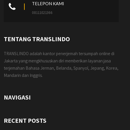
TELEPON KAMI
08111021366
TENTANG TRANSLINDO
TRANSLINDO adalah kantor penerjemah tersumpah online di
Jakarta yang mengkhususkan diri memberikan layanan jasa
terjemahan Bahasa Jerman, Belanda, Spanyol, Jepang, Korea,
Mandarin dan Inggris.
NAVIGASI
RECENT POSTS