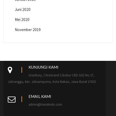
Juni 2020
Mei 2020
November 2019
KUNJUNGI KAMI
Granbury, CitraGrand Cibubur CBD G02 No.17,
Jatirangga, Kec. Jatisampurna, Kota Bekasi, Jawa Barat 17433
EMAIL KAMI
admin@translindo.com