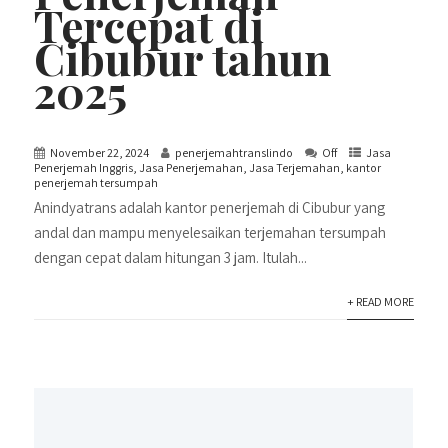
Tercepat di
Cibubur tahun
2025
November 22, 2024
penerjemahtranslindo
Off
Jasa
Penerjemah Inggris
,
Jasa Penerjemahan
,
Jasa Terjemahan
,
kantor
penerjemah tersumpah
Anindyatrans adalah kantor penerjemah di Cibubur yang
andal dan mampu menyelesaikan terjemahan tersumpah
dengan cepat dalam hitungan 3 jam. Itulah...
+ READ MORE