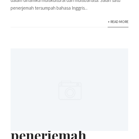
dalam dinamika multikultural dan multibahasa. Salah satu
penerjemah tersumpah bahasa Inggris...
+ READ MORE
penerjemah