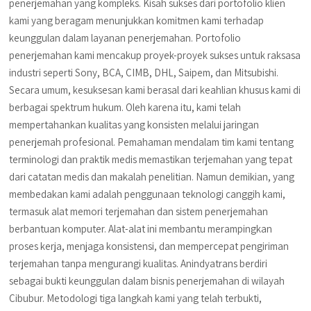
penerjemahan yang kompleks. Kisah sukses dari portofolio klien
kami yang beragam menunjukkan komitmen kami terhadap
keunggulan dalam layanan penerjemahan. Portofolio
penerjemahan kami mencakup proyek-proyek sukses untuk raksasa
industri seperti Sony, BCA, CIMB, DHL, Saipem, dan Mitsubishi.
Secara umum, kesuksesan kami berasal dari keahlian khusus kami di
berbagai spektrum hukum. Oleh karena itu, kami telah
mempertahankan kualitas yang konsisten melalui jaringan
penerjemah profesional. Pemahaman mendalam tim kami tentang
terminologi dan praktik medis memastikan terjemahan yang tepat
dari catatan medis dan makalah penelitian. Namun demikian, yang
membedakan kami adalah penggunaan teknologi canggih kami,
termasuk alat memori terjemahan dan sistem penerjemahan
berbantuan komputer. Alat-alat ini membantu merampingkan
proses kerja, menjaga konsistensi, dan mempercepat pengiriman
terjemahan tanpa mengurangi kualitas. Anindyatrans berdiri
sebagai bukti keunggulan dalam bisnis penerjemahan di wilayah
Cibubur. Metodologi tiga langkah kami yang telah terbukti,