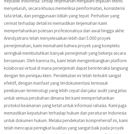
Republik Indonesia. Setiap terjemahan menjalani tinjauan teknis
menyeluruh, secara khusus memeriksa pemformatan, konsistensi
tata letak, dan penggunaan istilah yang tepat. Perhatian yang
cermat terhadap detail ini memastikan terjemahan kami
mempertahankan polesan profesionalnya dari awal hingga akhir.
Anindyatrans telah menyelesaikan lebih dari 5.000 proyek
penerjemahan, kami memahami bahwa proyek yang kompleks
seringkali membutuhkan banyak penerjemah yang bekerja secara
bersamaan. Oleh karena itu, kami telah mengembangkan platform
kolaborasi virtual di mana penerjemah dapat berinteraksi langsung
dengan tim peninjau klien. Pendekatan ini telah terbukti sangat
efektif, dengan manfaat yang terdokumentasi termasuk
pembaruan terminologi yang lebih cepat dan jalur audit yang jelas
untuk semua perubahan dimana tim kami mempertahankan
protokol keamanan yang ketat untuk informasi rahasia. Kami juga
memastikan kepatuhan terhadap hukum dan peraturan Indonesia
untuk dokumen hukum. Melalui pendekatan komprehensif ini, kami
telah mencapai peringkat kualitas yang sangat baik pada proyek