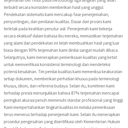
terjemahan berTimur pada metodologi tiga langkah yang telah
terbukti secara konsisten memberikan hasil yang unggul.
Pendekatan sistematis kami mencakup fase penerjemahan,
penyuntingan, dan penilaian kualitas. Dasar dari proses kami
terletak pada keahlian penutur asli. Penerjemah kami bekerja
secara eksklusif dalam bahasa ibu mereka, memastikan terjemahan
yang alami dan pendekatan ini telah membuahkan hasil yang luar
biasa dengan 90% terjemahan kami dinilai sangat mudah dibaca.
Selanjutnya, kami menerapkan pemeriksaan kualitas yang ketat
untuk memverifikasi konsistensi terminologi dan mendeteksi
potensi kesalahan. Tim penilai kualitas kami memeriksa keakuratan
setiap dokumen, memberikan perhatian khusus pada terminologi
khusus, idiom, dan referensi budaya. Selain itu, komitmen kami
terhadap presisi menunjukkan bahwa 87% terjemahan mencapai
peringkat akurasi penuh memenuhi standar profesional yang tinggi.
Kami mempertahankan tingkat kualitas ini melalui pemeriksaan
terus-menerus terhadap penerjemah kami. Selain itu menerapkan
prosedur pengesahan yang disertifikasi oleh Kementerian Hukum