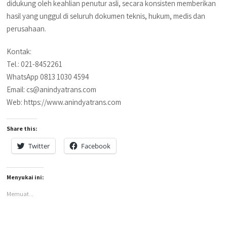
didukung oleh keahlian penutur asli, secara konsisten memberikan
hasil yang unggul di seluruh dokumen teknis, hukum, medis dan
perusahaan.
Kontak:
Tel.: 021-8452261
WhatsApp 0813 1030 4594
Email: cs@anindyatrans.com
Web: https://www.anindyatrans.com
Share this:
Twitter
Facebook
Menyukai ini:
Memuat...