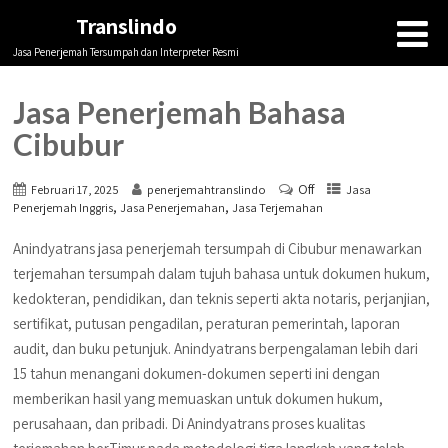
Translindo
Jasa Penerjemah Tersumpah dan Interpreter Resmi
Jasa Penerjemah Bahasa
Cibubur
Off
Februari 17, 2025
penerjemahtranslindo
Jasa
,
,
Penerjemah Inggris
Jasa Penerjemahan
Jasa Terjemahan
Anindyatrans jasa penerjemah tersumpah di Cibubur menawarkan
terjemahan tersumpah dalam tujuh bahasa untuk dokumen hukum,
kedokteran, pendidikan, dan teknis seperti akta notaris, perjanjian,
sertifikat, putusan pengadilan, peraturan pemerintah, laporan
audit, dan buku petunjuk. Anindyatrans berpengalaman lebih dari
15 tahun menangani dokumen-dokumen seperti ini dengan
memberikan hasil yang memuaskan untuk dokumen hukum,
perusahaan, dan pribadi. Di Anindyatrans proses kualitas