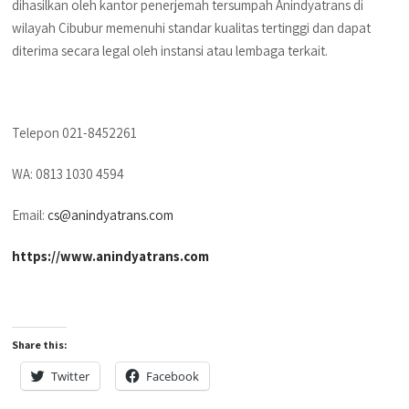
dihasilkan oleh kantor penerjemah tersumpah Anindyatrans di
wilayah Cibubur memenuhi standar kualitas tertinggi dan dapat
diterima secara legal oleh instansi atau lembaga terkait.
Telepon 021-8452261
WA: 0813 1030 4594
Email:
cs@anindyatrans.com
https://www.anindyatrans.com
Share this:
Twitter
Facebook