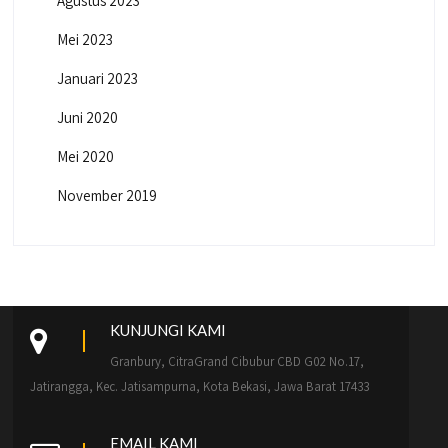
Agustus 2023
Mei 2023
Januari 2023
Juni 2020
Mei 2020
November 2019
KUNJUNGI KAMI
Granbury, CitraGrand Cibubur CBD G02 No.17,
Jatirangga, Kec. Jatisampurna, Kota Bekasi, Jawa Barat 17433
EMAIL KAMI