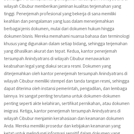
wilayah Cibubur memberikan jaminan kualitas terjemahan yang
tinggi. Penerjemah profesional yang bekerja di sana memiliki
keahlian dan pengalaman yang luas dalam menerjemahkan
berbagai jenis dokumen, mulai dari dokumen hukum hingga
dokumen bisnis. Mereka memahami nuansa bahasa dan terminologi
khusus yang digunakan dalam setiap bidang, sehingga terjemahan
yang dihasilkan akurat dan tepat. Kedua, kantor penerjemah
tersumpah Anindyatrans di wilayah Cibubur menawarkan
keabsahan legal yang diakui secara resmi. Dokumen yang
diterjemahkan oleh kantor penerjemah tersumpah Anindyatrans di
wilayah Cibubur memiliki stempel dan tanda tangan resmi, sehingga
dapat diterima oleh instansi pemerintah, pengadilan, dan lembaga
lainnya. Ini sangat penting terutama untuk dokumen-dokumen
penting seperti akte kelahiran, sertifikat pernikahan, atau dokumen
imigrasi. Ketiga, kantor penerjemah tersumpah Anindyatrans di
wilayah Cibubur menjamin kerahasiaan dan keamanan dokumen
Anda. Mereka memiliki prosedur dan kebijakan keamanan yang
ketat untuk melindungi informasi sensitif dalam dokumen yang