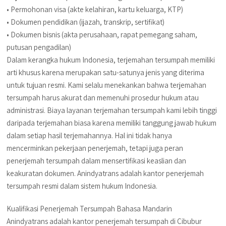
• Permohonan visa (akte kelahiran, kartu keluarga, KTP)
• Dokumen pendidikan (ijazah, transkrip, sertifikat)
• Dokumen bisnis (akta perusahaan, rapat pemegang saham,
putusan pengadilan)
Dalam kerangka hukum Indonesia, terjemahan tersumpah memiliki
arti khusus karena merupakan satu-satunya jenis yang diterima
untuk tujuan resmi. Kami selalu menekankan bahwa terjemahan
tersumpah harus akurat dan memenuhi prosedur hukum atau
administrasi. Biaya layanan terjemahan tersumpah kami lebih tinggi
daripada terjemahan biasa karena memiliki tanggung jawab hukum
dalam setiap hasil terjemahannya. Hal ini tidak hanya
mencerminkan pekerjaan penerjemah, tetapi juga peran
penerjemah tersumpah dalam mensertifikasi keaslian dan
keakuratan dokumen. Anindyatrans adalah kantor penerjemah
tersumpah resmi dalam sistem hukum Indonesia.
Kualifikasi Penerjemah Tersumpah Bahasa Mandarin
Anindyatrans adalah kantor penerjemah tersumpah di Cibubur