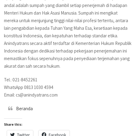
andal adalah sumpah yang diambil setiap penerjemah di hadapan
Menteri Hukum dan Hak Asasi Manusia. Sumpah ini mengikat
mereka untuk menjunjung tinggi nilai-nilai profesi tertentu, antara
lain pengabdian kepada Tuhan Yang Maha Esa, kesetiaan kepada
konstitusi Indonesia, dan kepatuhan terhadap standar etika.
Anindyatrans secara aktif terdaftar di Kementerian Hukum Republik
Indonesia dengan dedikasi terhadap pekerjaan penerjemahan ini
memastikan fokus sepenuhnya pada penyediaan terjemahan yang
akurat dan sah secara hukum.
Tel.: 021-8452261
WhatsApp 0813 1030 4594
Email: cs@anindyatrans.com
Beranda
Share this:
Twitter
Facebook