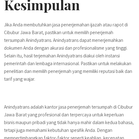
Kesimpulan
Jika Anda membutuhkan jasa penerjemahan ijazah atau rapot di
Cibubur Jawa Barat, pastikan untuk memilih penerjemah
tersumpah Anindyatrans. Anindyatrans dapat menerjemahkan
dokumen Anda dengan akurasi dan profesionalisme yang tinggi.
Selain itu, hasil terjemahan Anindyatrans diakui oleh instansi
pemerintah dan lembaga internasional. Pastikan untuk melakukan
penelitian dan memilih penerjemah yang memiliki reputasi baik dan
tarif yang wajar.
Anindyatrans adalah kantor jasa penerjemah tersumpah di Cibubur
Jawa Barat yang profesional dan terpercaya untuk keperluan
bisnis maupun pribadi yang tidak hanya mahir dalam kedua bahasa,
tetapi juga memahami kebutuhan spesifik Anda. Dengan
mempertimbangkan faktor-faktor seperti keahlian, kecepatan,