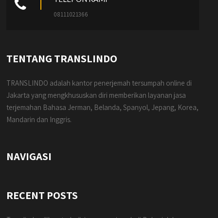
08111021366
TENTANG TRANSLINDO
TRANSLINDO adalah kantor penerjemah tersumpah online di
Jakarta yang mengkhususkan diri memberikan layanan jasa
terjemahan Bahasa Jerman, Belanda, Spanyol, Jepang, Korea,
Mandarin dan Inggris.
NAVIGASI
RECENT POSTS