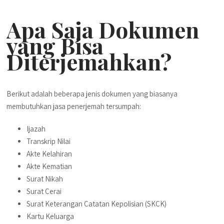
Apa Saja Dokumen
yang Bisa
Diterjemahkan?
Berikut adalah beberapa jenis dokumen yang biasanya
membutuhkan jasa penerjemah tersumpah:
Ijazah
Transkrip Nilai
Akte Kelahiran
Akte Kematian
Surat Nikah
Surat Cerai
Surat Keterangan Catatan Kepolisian (SKCK)
Kartu Keluarga