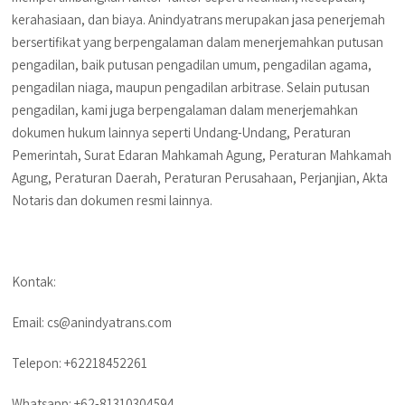
kerahasiaan, dan biaya. Anindyatrans merupakan jasa penerjemah
bersertifikat yang berpengalaman dalam menerjemahkan putusan
pengadilan, baik putusan pengadilan umum, pengadilan agama,
pengadilan niaga, maupun pengadilan arbitrase. Selain putusan
pengadilan, kami juga berpengalaman dalam menerjemahkan
dokumen hukum lainnya seperti Undang-Undang, Peraturan
Pemerintah, Surat Edaran Mahkamah Agung, Peraturan Mahkamah
Agung, Peraturan Daerah, Peraturan Perusahaan, Perjanjian, Akta
Notaris dan dokumen resmi lainnya.
Kontak:
Email: cs@anindyatrans.com
Telepon: +62218452261
Whatsapp: +62-81310304594