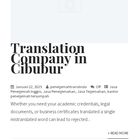
Translation
Company in
Cibubur
Januari 22, 2025
penerjemahtranslindo
Off
Jasa
Penerjemah Inggris
,
Jasa Penerjemahan
,
Jasa Terjemahan
,
kantor
penerjemah tersumpah
Whether you need your academic credentials, legal
documents, or business certificates translated a single
mistranslated word can lead to rejected...
+ READ MORE