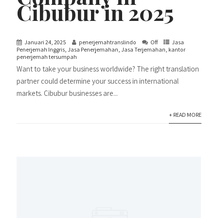
Cibubur in 2025
Januari 24, 2025
penerjemahtranslindo
Off
Jasa
Penerjemah Inggris
,
Jasa Penerjemahan
,
Jasa Terjemahan
,
kantor
penerjemah tersumpah
Want to take your business worldwide? The right translation
partner could determine your success in international
markets. Cibubur businesses are...
+ READ MORE