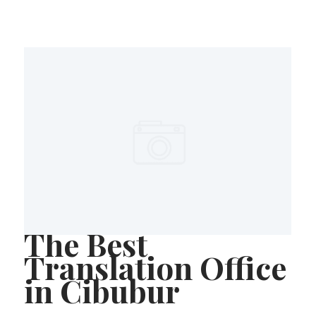
The Best
Translation Office
in Cibubur