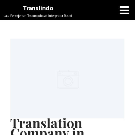
Translindo
Jasa Penerjemah Tersumpah dan Interpreter Resmi
Translation
Company in