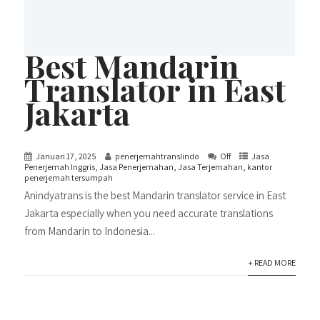
Best Mandarin
Translator in East
Jakarta
Januari 17, 2025
penerjemahtranslindo
Off
Jasa
Penerjemah Inggris
,
Jasa Penerjemahan
,
Jasa Terjemahan
,
kantor
penerjemah tersumpah
Anindyatrans is the best Mandarin translator service in East
Jakarta especially when you need accurate translations
from Mandarin to Indonesia...
+ READ MORE