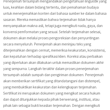
Penerjemah tersumpah mengandalkan pengetahuan linguistik yang
luas, keahlian dalam bidang tertentu, dan pemahaman budaya
untuk menerjemahkan konten dari bahasa sumber ke dalam bahasa
sasaran. Mereka memastikan bahwa terjemahan tidak hanya
menyampaikan makna asli, tetapi juga mengikuti nada, gaya, dan
konvensi pemformatan yang sesuai. Setelah terjemahan selesai,
dokumen akan melalui proses pengoreksian dan penyuntingan
secara menyeluruh. Penerjemah akan meninjau teks yang
diterjemahkan dengan cermat, memeriksa keakuratan, konsistensi,
dan kepatuhan terhadap spesifikasi klien. Koreksi atau perbaikan
yang diperlukan akan dilakukan untuk memastikan dokumen akhir
yang sempurna. Langkah terakhir dalam proses penerjemahan
tersumpah adalah sumpah dan pengiriman dokumen. Penerjemah
akan memberikan sertifikat yang ditandatangani dan distempel,
yang membuktikan keakuratan dan kelengkapan terjemahan.
Sertifikat ini merupakan dokumen yang mengikat secara hukum
dan dapat ditunjukkan kepada pihak berwenang, institusi, atau
pihak lain sebagai bukti keaslian terjemahan. Dengan mengikuti