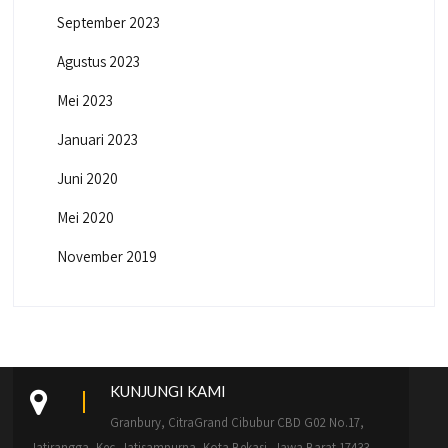
September 2023
Agustus 2023
Mei 2023
Januari 2023
Juni 2020
Mei 2020
November 2019
KUNJUNGI KAMI
Granbury, CitraGrand Cibubur CBD G02 No.17,
Jatirangga, Kec. Jatisampurna, Kota Bekasi, Jawa Barat 17433