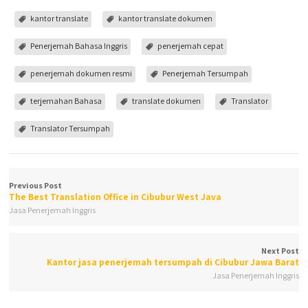
kantor translate
kantor translate dokumen
Penerjemah Bahasa Inggris
penerjemah cepat
penerjemah dokumen resmi
Penerjemah Tersumpah
terjemahan Bahasa
translate dokumen
Translator
Translator Tersumpah
Previous Post
The Best Translation Office in Cibubur West Java
Jasa Penerjemah Inggris
Next Post
Kantor jasa penerjemah tersumpah di Cibubur Jawa Barat
Jasa Penerjemah Inggris