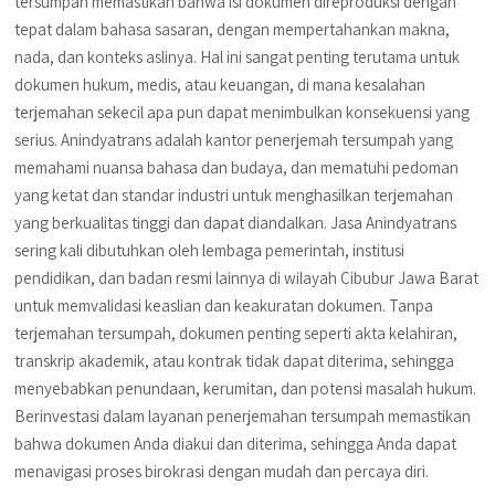
tersumpah memastikan bahwa isi dokumen direproduksi dengan
tepat dalam bahasa sasaran, dengan mempertahankan makna,
nada, dan konteks aslinya. Hal ini sangat penting terutama untuk
dokumen hukum, medis, atau keuangan, di mana kesalahan
terjemahan sekecil apa pun dapat menimbulkan konsekuensi yang
serius. Anindyatrans adalah kantor penerjemah tersumpah yang
memahami nuansa bahasa dan budaya, dan mematuhi pedoman
yang ketat dan standar industri untuk menghasilkan terjemahan
yang berkualitas tinggi dan dapat diandalkan. Jasa Anindyatrans
sering kali dibutuhkan oleh lembaga pemerintah, institusi
pendidikan, dan badan resmi lainnya di wilayah Cibubur Jawa Barat
untuk memvalidasi keaslian dan keakuratan dokumen. Tanpa
terjemahan tersumpah, dokumen penting seperti akta kelahiran,
transkrip akademik, atau kontrak tidak dapat diterima, sehingga
menyebabkan penundaan, kerumitan, dan potensi masalah hukum.
Berinvestasi dalam layanan penerjemahan tersumpah memastikan
bahwa dokumen Anda diakui dan diterima, sehingga Anda dapat
menavigasi proses birokrasi dengan mudah dan percaya diri.