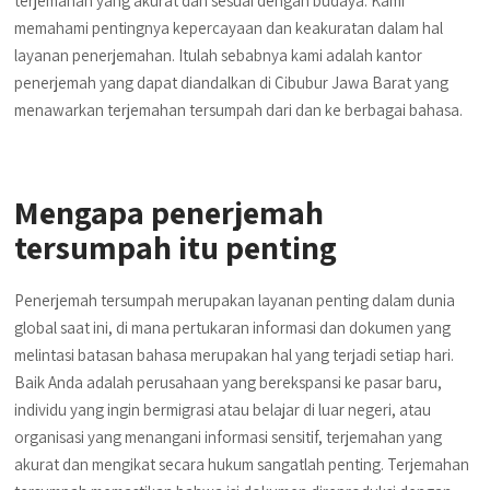
terjemahan yang akurat dan sesuai dengan budaya. Kami
memahami pentingnya kepercayaan dan keakuratan dalam hal
layanan penerjemahan. Itulah sebabnya kami adalah kantor
penerjemah yang dapat diandalkan di Cibubur Jawa Barat yang
menawarkan terjemahan tersumpah dari dan ke berbagai bahasa.
Mengapa penerjemah
tersumpah itu penting
Penerjemah tersumpah merupakan layanan penting dalam dunia
global saat ini, di mana pertukaran informasi dan dokumen yang
melintasi batasan bahasa merupakan hal yang terjadi setiap hari.
Baik Anda adalah perusahaan yang berekspansi ke pasar baru,
individu yang ingin bermigrasi atau belajar di luar negeri, atau
organisasi yang menangani informasi sensitif, terjemahan yang
akurat dan mengikat secara hukum sangatlah penting. Terjemahan